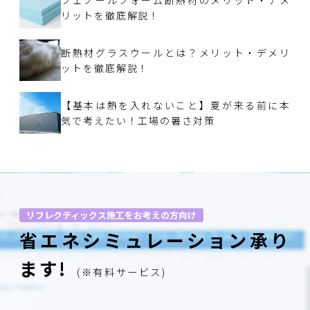
リットを徹底解説！
断熱材グラスウールとは？メリット・デメリ
ットを徹底解説！
【基本は熱を入れないこと】夏が来る前に本
気で考えたい！工場の暑さ対策
リフレクティックス施工をお考えの方向け
省エネシミュレーション承り
ます!
(※有料サービス)