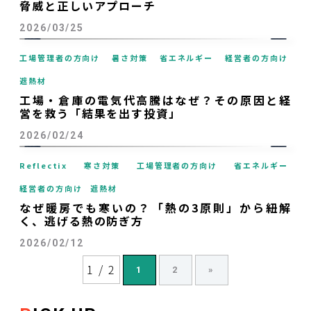
脅威と正しいアプローチ
2026/03/25
工場管理者の方向け
暑さ対策
省エネルギー
経営者の方向け
遮熱材
工場・倉庫の電気代高騰はなぜ？その原因と経
営を救う「結果を出す投資」
2026/02/24
Reflectix
寒さ対策
工場管理者の方向け
省エネルギー
経営者の方向け
遮熱材
なぜ暖房でも寒いの？「熱の3原則」から紐解
く、逃げる熱の防ぎ方
2026/02/12
1 / 2
1
2
»