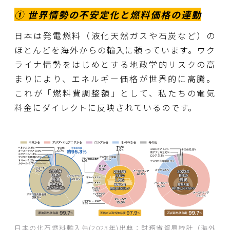
① 世界情勢の不安定化と燃料価格の連動
日本は発電燃料（液化天然ガスや石炭など）の
ほとんどを海外からの輸入に頼っています。ウク
ライナ情勢をはじめとする地政学的リスクの高
まりにより、エネルギー価格が世界的に高騰。
これが「燃料費調整額」として、私たちの電気
料金にダイレクトに反映されているのです。
日本の化石燃料輸入先(2023年)
出典：財務省貿易統計（海外