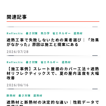
関連記事
Reflectix
暑さ対策
熱力学
省エネルギー
遮熱材
遮熱工事で失敗しないための業者選び｜「効果
がなかった」原因は施工と提案にある
2026/07/28
Reflectix
暑さ対策
省エネルギー
遮熱材
【施工事例】スレート屋根のカバー工法＋遮熱
材リフレクティックスで、夏の屋内温度を大幅
改善
2026/06/16
断熱材
暑さ対策
遮熱材
遮熱材と断熱材の決定的な違い｜性能データで