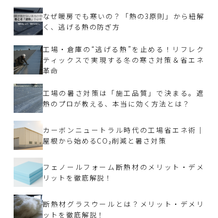
なぜ暖房でも寒いの？「熱の3原則」から紐解
く、逃げる熱の防ぎ方
工場・倉庫の“逃げる熱”を止める！リフレク
ティックスで実現する冬の寒さ対策＆省エネ
革命
工場の暑さ対策は「施工品質」で決まる。遮
熱のプロが教える、本当に効く方法とは？
カーボンニュートラル時代の工場省エネ術｜
屋根から始めるCO₂削減と暑さ対策
フェノールフォーム断熱材のメリット・デメ
リットを徹底解説！
断熱材グラスウールとは？メリット・デメリ
ットを徹底解説！