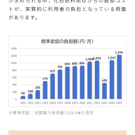
が求められる中、化石燃料依存からの脱却コス
トが、実質的に利用者の負担となっている側面
があります。
※標準家庭：月間電力使用量300kW
h
を想定