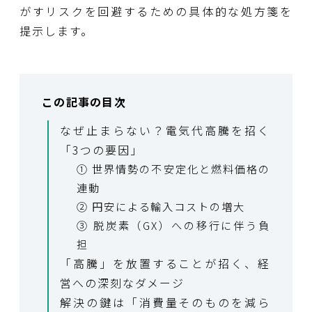
がすリスクを回避するための具体的な処方箋を
提示します。
この記事の目次
なぜ止まらない？電気代高騰を招く
「3つの要因」
① 世界情勢の不安定化と燃料価格の
連動
② 円安による輸入コストの増大
③ 脱炭素（GX）への移行に伴う負
担
「高騰」を放置することが招く、経
営への深刻なダメージ
解決の鍵は「消費量そのものを減ら