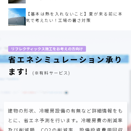
【基本は熱を入れないこと】夏が来る前に本
気で考えたい！工場の暑さ対策
リフレクティックス施工をお考えの方向け
省エネシミュレーション承り
ます!
(※有料サービス)
建物の形状、冷暖房設備の有無など詳細情報をも
とに、省エネ予測を行います。冷暖房費の削減率
及び削減額、CO2の削減率、設備投資費用回収