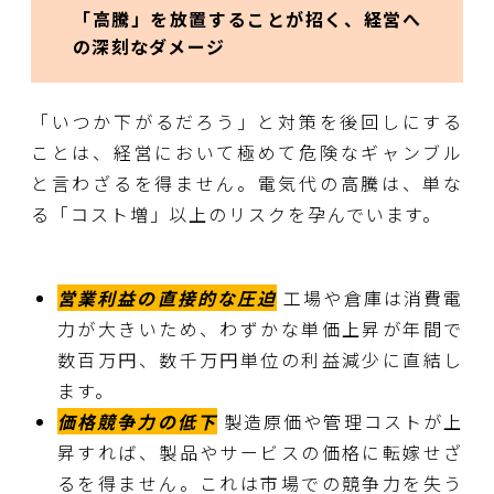
「高騰」を放置することが招く、経営へ
の深刻なダメージ
「いつか下がるだろう」と対策を後回しにする
ことは、経営において極めて危険なギャンブル
と言わざるを得ません。電気代の高騰は、単な
る「コスト増」以上のリスクを孕んでいます。
営業利益の直接的な圧迫
工場や倉庫は消費電
力が大きいため、わずかな単価上昇が年間で
数百万円、数千万円単位の利益減少に直結し
ます。
価格競争力の低下
製造原価や管理コストが上
昇すれば、製品やサービスの価格に転嫁せざ
るを得ません。これは市場での競争力を失う