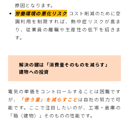
原因となります。
労働環境の悪化リスク
コスト削減のために空
調利用を制限すれば、熱中症リスクが高ま
り、従業員の離職や生産性の低下を招きま
す。
解決の鍵は「消費量そのものを減らす」
建物への投資
電気の単価をコントロールすることは困難です
が、
「使う量」を減らすこと
は自社の努力で可
能です。ここで注目したいのが、工場・倉庫の
「箱（建物）」そのものの性能です。