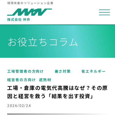
環境改善のソリューション企業
お役立ちコラム
工場管理者の方向け
暑さ対策
省エネルギー
経営者の方向け
遮熱材
工場・倉庫の電気代高騰はなぜ？その原
因と経営を救う「結果を出す投資」
2026/02/24