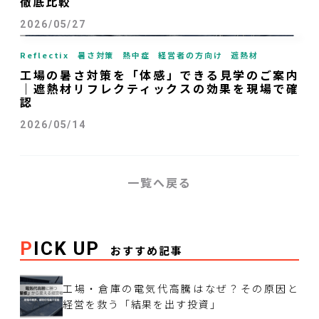
徹底比較
2026/05/27
Reflectix
暑さ対策
熱中症
経営者の方向け
遮熱材
工場の暑さ対策を「体感」できる見学のご案内
｜遮熱材リフレクティックスの効果を現場で確
認
2026/05/14
一覧へ戻る
PICK UP
おすすめ記事
工場・倉庫の電気代高騰はなぜ？その原因と
経営を救う「結果を出す投資」