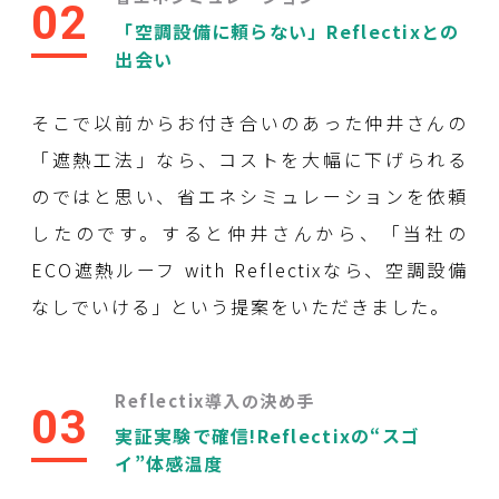
02
「空調設備に頼らない」Reflectixとの
出会い
そこで以前からお付き合いのあった仲井さんの
「遮熱工法」なら、コストを大幅に下げられる
のではと思い、省エネシミュレーションを依頼
したのです。すると仲井さんから、「当社の
ECO遮熱ルーフ with Reflectixなら、空調設備
なしでいける」という提案をいただきました。
Reflectix導入の決め手
03
実証実験で確信!Reflectixの“スゴ
イ”体感温度