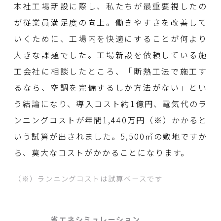
本社工場新設に際し、私たちが最重要視したの
が従業員満足度の向上。働きやすさを改善して
いくために、工場内を快適にすることが何より
大きな課題でした。工場新設を依頼している施
工会社に相談したところ、「断熱工法で施工す
るなら、空調を完備するしか方法がない」とい
う結論になり、導入コスト約1億円、電気代のラ
ンニングコストが年間1,440万円（※）かかると
いう試算が出されました。5,500㎡の敷地ですか
ら、莫大なコストがかかることになります。
（※）ランニングコストは試算ベースです
省エネシミュレーション