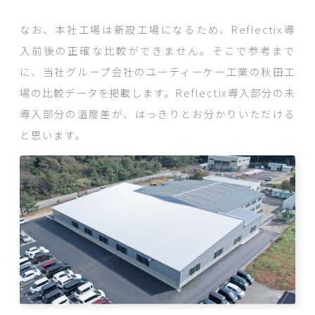
なお、本社工場は新設工場になるため、Reflectix導
入前後の正確な比較ができません。そこで参考まで
に、当社グループ会社のユーティーケー工業の秋田工
場の比較データを掲載します。Reflectix導入部分の未
導入部分の温度差が、はっきりとお分かりいただける
と思います。