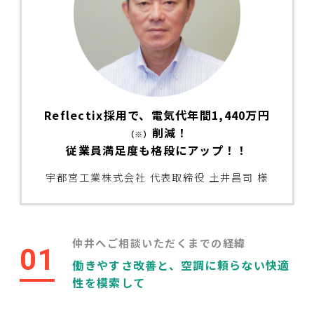
Reflectix採用で、電気代年間1,440万円
削減！
（※）
従業員満足度も格段にアップ！！
宇都宮工業株式会社
代表取締役 土井昌司 様
仲井へご相談いただくまでの経緯
01
働きやすさ改善と、空調に頼らない快適
性を模索して