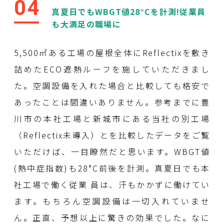
04
真夏日でもWBGT値28°Cを計測!従業員
も大満足の職場に
5,500㎡ある工場の屋根全体にReflectixを敷き
詰めたECO遮熱ルーフを施していただきまし
た。空調設備を入れた場合と比較しても格安で
あったことは間違いありません。参考までに豊
川市の本社工場と新城市にある当社の別工場
（Reflectix未導入）とを比較したデータをご覧
いただけば、一目瞭然だと思います。WBGT値
(熱中症指数)も28°C前後を計測。真夏日でも本
社工場で働く従業 員は、汗もかかずに働けてい
ます。もちろん空調設備は一切入れていませ
ん。正直、予想以上に驚きの効果でした。なに