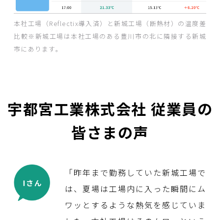
本社工場（Reflectix導入済）と新城工場（断熱材）の温度差
比較
※新城工場は本社工場のある豊川市の北に隣接する新城
市にあります。
宇都宮工業株式会社 従業員の
皆さまの声
「昨年まで勤務していた新城工場で
は、夏場は工場内に入った瞬間にム
ワッとするような熱気を感じていま